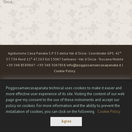
Orcia.
Agriturismo Casa Panata S.P. 53 della Val d'Orcia - Coordinate GPS: 42°
57.734 Nord 11° 47.263 Est 53047 Sarteano - Val d'Orcia - Toscana Mobile
+39 348 8589847 - +39 348 3047858
info@poggiosarnaecasapanata.it
|
Cookie Policy
Poggiosarnaecasapanata technical uses cookies to make it easier and
more effective user experience of its site. Visiting the content of our web
page give my consent to the use of these instruments and accept our
policy on cookies. For more information and the ability to prevent the
installation of cookies, you can click on the following
Cookie Policy
Agree