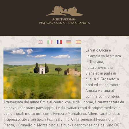
La
Val d’Orcia
è
un’ampia valle situata
in Toscana,
nella provincia di
Siena ed in parte in
quella di Grosseto, a
nord ed est delmonte
Amiata e vicina al
confine con l’Umbria.
Attraversata dal fiume Orcia al centro, che le dà il nome, è caratterizzata da
gradevoli panorami paesaggistici e da svariati centri di origine medievale,
due dei quali molto noti come Pienza e Montalcino. Albero caratteristico
il cipresso, cibi e vini tipici i Pici, i salumi di Cinta senese, il Pecorino di
Pienza, il Brunello di Montalcino e la nuova denominazione del vino DOC