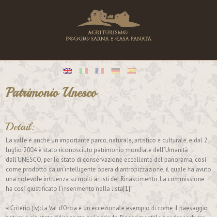
Patrimonio Unesco
Detail:
La valle è anche un importante parco, naturale, artistico e culturale, e dal 2
luglio 2004 è stato riconosciuto patrimonio mondiale dell’Umanità
dall’UNESCO, per lo stato di conservazione eccellente del panorama, così
come prodotto da un’intelligente opera diantropizzazione, il quale ha avuto
una notevole influenza su molti artisti del Rinascimento. La commissione
ha così giustificato l’inserimento nella lista[1]:
« Criterio (iv): la Val d’Orcia è un eccezionale esempio di come il paesaggio